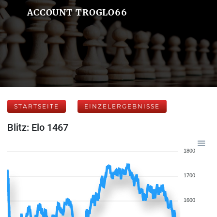
ACCOUNT TROGLO66
STARTSEITE
EINZELERGEBNISSE
Blitz: Elo 1467
1800
1700
1600