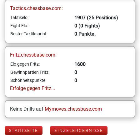
Tactics.chessbase.com:
1907 (25 Positions)
Taktikelo:
0 (0 Fights)
Fight Elo:
0 Punkte.
Bester Taktiksprint:
Fritz.chessbase.com:
1600
Elo gegen Fritz:
0
Gewinnpartien Fritz:
0
Schönheitspunkte
Erfolge gegen Fritz...
Keine Drills auf
Mymoves.chessbase.com
STARTSEITE
EINZELERGEBNISSE