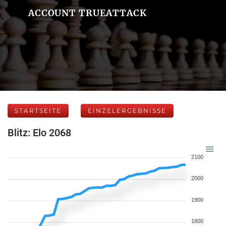
ACCOUNT TRUEATTACK
STARTSEITE
EINZELERGEBNISSE
Blitz: Elo 2068
2100
2000
1900
1800