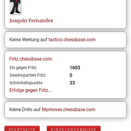
Joaquin
Fernandez
Keine Wertung auf
tactics.chessbase.com
Fritz.chessbase.com:
1603
Elo gegen Fritz:
0
Gewinnpartien Fritz:
33
Schönheitspunkte
Erfolge gegen Fritz...
Keine Drills auf
Mymoves.chessbase.com
STARTSEITE
EINZELERGEBNISSE