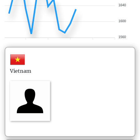
1640
1600
1560
Vietnam