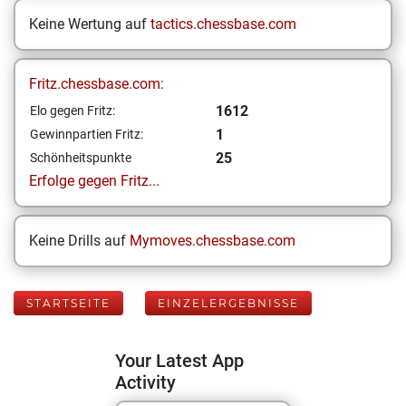
Keine Wertung auf
tactics.chessbase.com
Fritz.chessbase.com:
1612
Elo gegen Fritz:
1
Gewinnpartien Fritz:
25
Schönheitspunkte
Erfolge gegen Fritz...
Keine Drills auf
Mymoves.chessbase.com
STARTSEITE
EINZELERGEBNISSE
Your Latest App
Activity