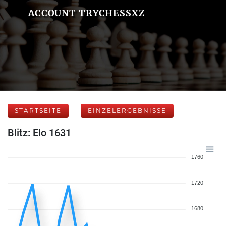
ACCOUNT TRYCHESSXZ
STARTSEITE
EINZELERGEBNISSE
Blitz: Elo 1631
1760
1720
1680