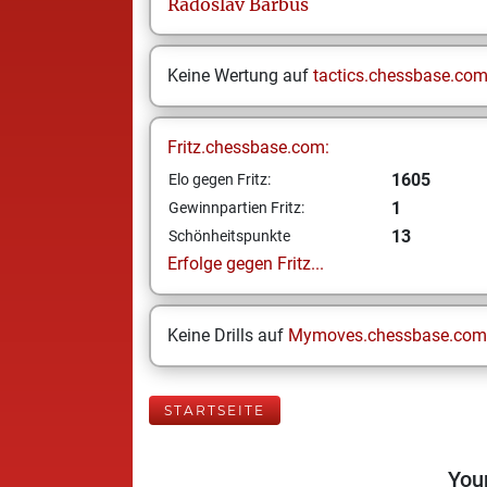
Radoslav
Barbus
Keine Wertung auf
tactics.chessbase.co
Fritz.chessbase.com:
1605
Elo gegen Fritz:
1
Gewinnpartien Fritz:
13
Schönheitspunkte
Erfolge gegen Fritz...
Keine Drills auf
Mymoves.chessbase.com
STARTSEITE
Your