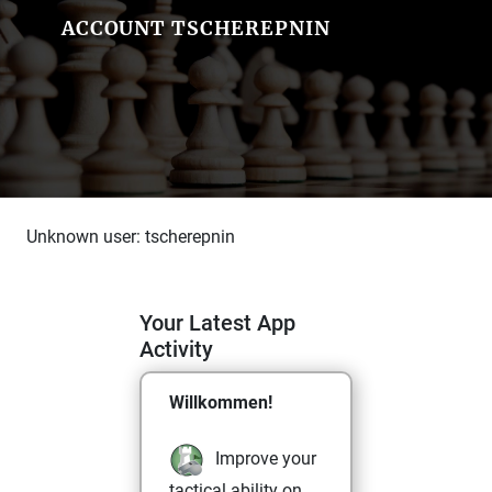
ACCOUNT TSCHEREPNIN
Unknown user: tscherepnin
Your Latest App
Activity
Willkommen!
Improve your
tactical ability on