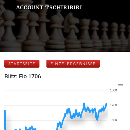
ACCOUNT TSCHIRIBIRI
STARTSEITE
EINZELERGEBNISSE
Blitz: Elo 1706
1800
1700
1600