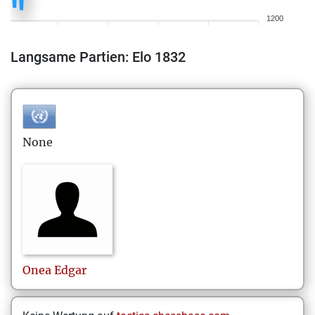
1200
Langsame Partien: Elo 1832
None
Onea
Edgar