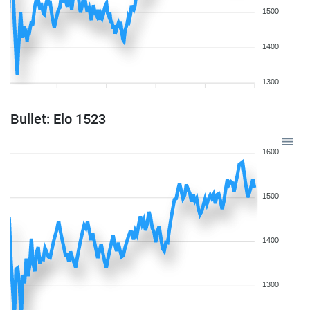
1500
1400
1300
Bullet: Elo 1523
1600
1500
1400
1300