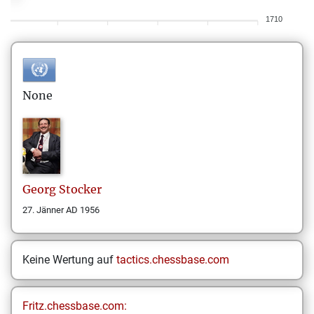
1710
None
Georg
Stocker
27. Jänner AD 1956
Keine Wertung auf
tactics.chessbase.com
Fritz.chessbase.com: