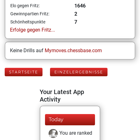
1646
Elo gegen Fritz:
2
Gewinnpartien Fritz:
7
Schönheitspunkte
Erfolge gegen Fritz...
Keine Drills auf
Mymoves.chessbase.com
STARTSEITE
EINZELERGEBNISSE
Your Latest App
Activity
Today
You are ranked