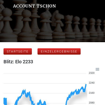
ACCOUNT TSCHON
STARTSEITE
EINZELERGEBNISSE
Blitz: Elo 2233
2320
2240
2160
2080