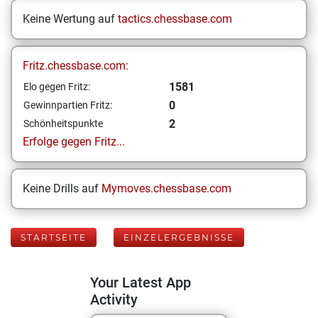
Keine Wertung auf
tactics.chessbase.com
Fritz.chessbase.com:
1581
Elo gegen Fritz:
0
Gewinnpartien Fritz:
2
Schönheitspunkte
Erfolge gegen Fritz...
Keine Drills auf
Mymoves.chessbase.com
STARTSEITE
EINZELERGEBNISSE
Your Latest App
Activity