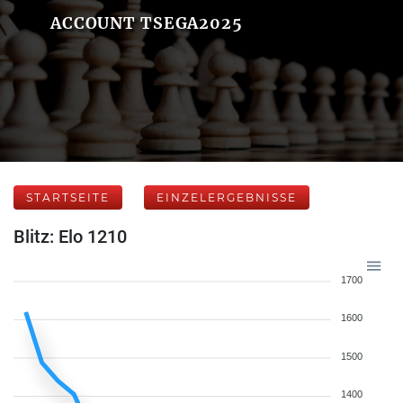
ACCOUNT TSEGA2025
STARTSEITE
EINZELERGEBNISSE
Blitz: Elo 1210
1700
1600
1500
1400