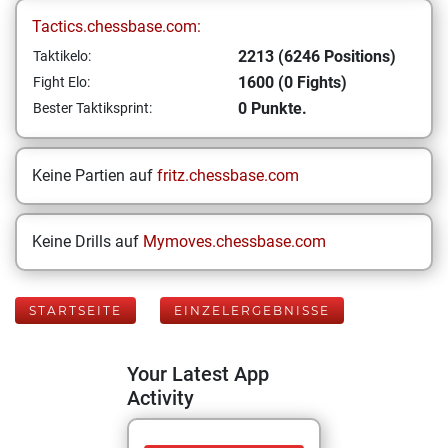
Tactics.chessbase.com:
2213 (6246 Positions)
Taktikelo:
1600 (0 Fights)
Fight Elo:
0 Punkte.
Bester Taktiksprint:
Keine Partien auf
fritz.chessbase.com
Keine Drills auf
Mymoves.chessbase.com
STARTSEITE
EINZELERGEBNISSE
Your Latest App
Activity