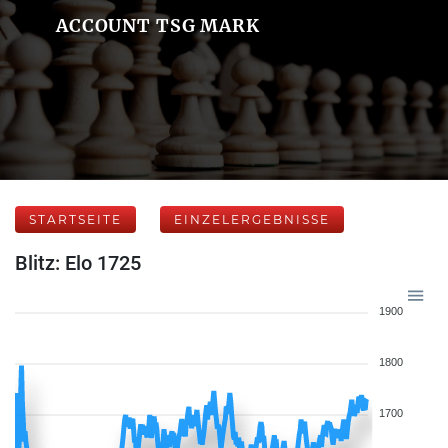
ACCOUNT TSG MARK
STARTSEITE
EINZELERGEBNISSE
Blitz: Elo 1725
1900
1800
1700