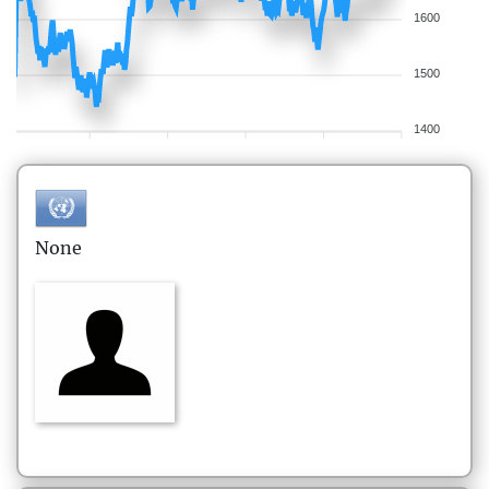
1600
1500
1400
None