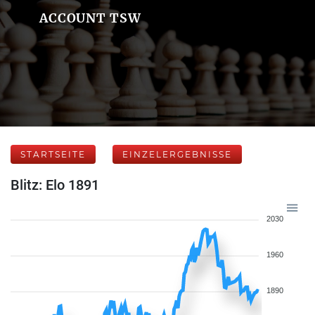
ACCOUNT TSW
STARTSEITE
EINZELERGEBNISSE
Blitz: Elo 1891
2030
1960
1890