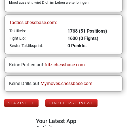
bloed aussieht, wird Dich im Leben weiter bringen!
Tactics.chessbase.com:
1768 (51 Positions)
Taktikelo:
1600 (0 Fights)
Fight Elo:
0 Punkte.
Bester Taktiksprint:
Keine Partien auf
fritz.chessbase.com
Keine Drills auf
Mymoves.chessbase.com
STARTSEITE
EINZELERGEBNISSE
Your Latest App