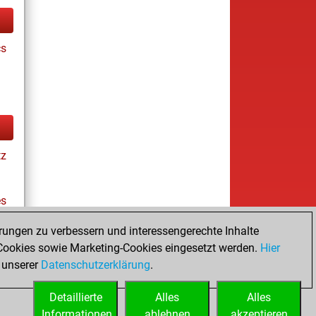
cs
tz
es
rungen zu verbessern und interessengerechte Inhalte
ookies sowie Marketing-Cookies eingesetzt werden.
Hier
tz
 unserer
Datenschutzerklärung
.
Detaillierte
Alles
Alles
Informationen
ablehnen
akzeptieren