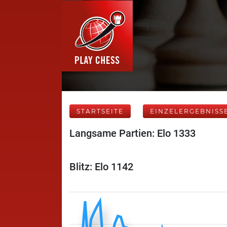
STARTSEITE
EINZELERGEBNISS
Langsame Partien: Elo 1333
Blitz: Elo 1142