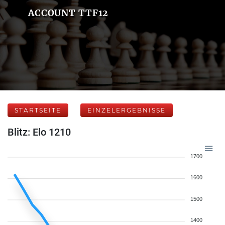
ACCOUNT TTF12
STARTSEITE
EINZELERGEBNISSE
Blitz: Elo 1210
1700
1600
1500
1400