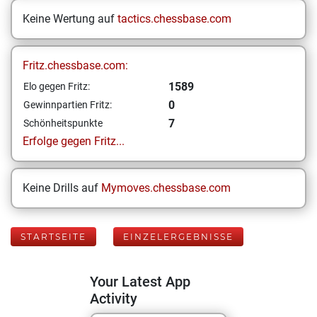
Keine Wertung auf
tactics.chessbase.com
Fritz.chessbase.com:
1589
Elo gegen Fritz:
0
Gewinnpartien Fritz:
7
Schönheitspunkte
Erfolge gegen Fritz...
Keine Drills auf
Mymoves.chessbase.com
STARTSEITE
EINZELERGEBNISSE
Your Latest App
Activity