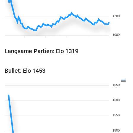
1200
1000
Langsame Partien: Elo 1319
Bullet: Elo 1453
1650
1600
1550
1500