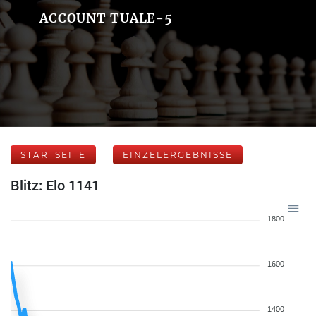
ACCOUNT TUALE-5
STARTSEITE
EINZELERGEBNISSE
Blitz: Elo 1141
1800
1600
1400