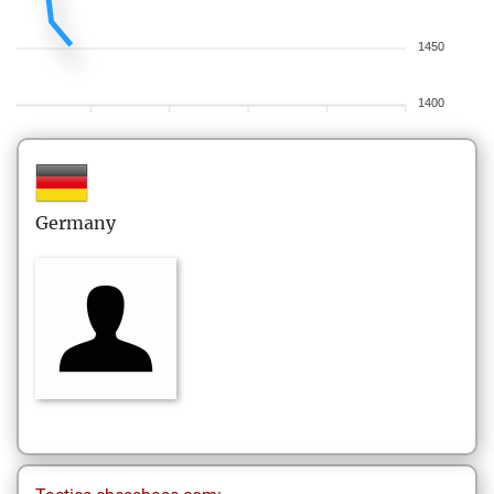
1450
1400
Germany