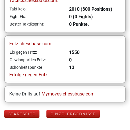
Tactics.chessbase.com:
2010 (300 Positions)
Taktikelo:
0 (0 Fights)
Fight Elo:
0 Punkte.
Bester Taktiksprint:
Fritz.chessbase.com:
1550
Elo gegen Fritz:
0
Gewinnpartien Fritz:
13
Schönheitspunkte
Erfolge gegen Fritz...
Keine Drills auf
Mymoves.chessbase.com
STARTSEITE
EINZELERGEBNISSE