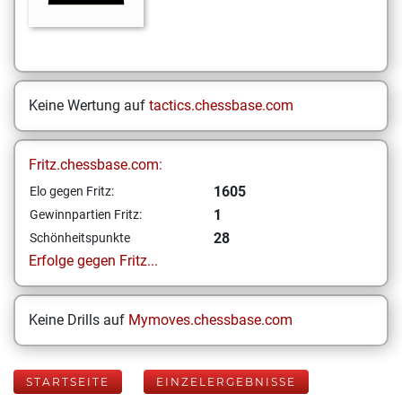
Keine Wertung auf
tactics.chessbase.com
Fritz.chessbase.com:
1605
Elo gegen Fritz:
1
Gewinnpartien Fritz:
28
Schönheitspunkte
Erfolge gegen Fritz...
Keine Drills auf
Mymoves.chessbase.com
STARTSEITE
EINZELERGEBNISSE