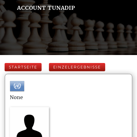
ACCOUNT TUNADIP
STARTSEITE
EINZELERGEBNISSE
None