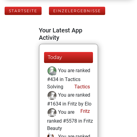
STARTSEITE
EINZELERGEBNISSE
Your Latest App
Activity
Today
You are ranked
#434 in Tactics
Solving
Tactics
You are ranked
#1634 in Fritz by Elo
Fritz
You are
ranked #5578 in Fritz
Beauty
You are ranked