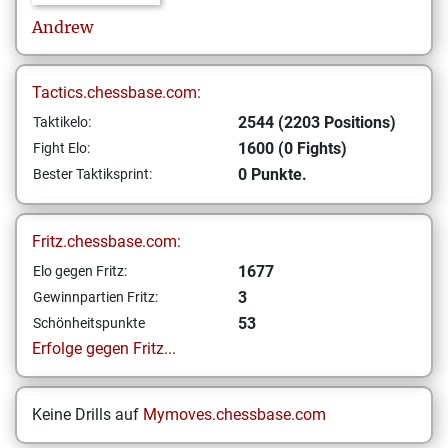
Andrew
Tactics.chessbase.com:
2544 (2203 Positions)
Taktikelo:
1600 (0 Fights)
Fight Elo:
0 Punkte.
Bester Taktiksprint:
Fritz.chessbase.com:
1677
Elo gegen Fritz:
3
Gewinnpartien Fritz:
53
Schönheitspunkte
Erfolge gegen Fritz...
Keine Drills auf
Mymoves.chessbase.com