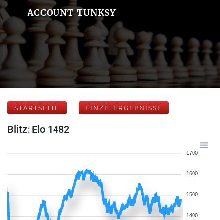
ACCOUNT TUNKSY
STARTSEITE
EINZELERGEBNISSE
Blitz: Elo 1482
1700
1600
1500
1400