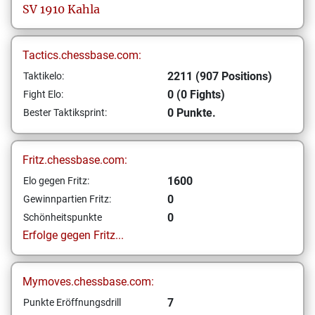
SV 1910 Kahla
Tactics.chessbase.com:
2211 (907 Positions)
Taktikelo:
0 (0 Fights)
Fight Elo:
0 Punkte.
Bester Taktiksprint:
Fritz.chessbase.com:
1600
Elo gegen Fritz:
0
Gewinnpartien Fritz:
0
Schönheitspunkte
Erfolge gegen Fritz...
Mymoves.chessbase.com:
7
Punkte Eröffnungsdrill