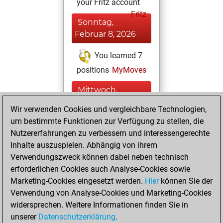
your Fritz account
Fritz
Sonntag,
Februar 8, 2026
You learned 7
positions
MyMoves
Mittwoch,
November 5, 2025
Wir verwenden Cookies und vergleichbare Technologien,
um bestimmte Funktionen zur Verfügung zu stellen, die
You played 6
Nutzererfahrungen zu verbessern und interessengerechte
slow games
Play
Inhalte auszuspielen. Abhängig von ihrem
You scored +5
Verwendungszweck können dabei neben technisch
=0 -1 in slow games
erforderlichen Cookies auch Analyse-Cookies sowie
Marketing-Cookies eingesetzt werden.
Hier
können Sie der
Dienstag, März 14,
Verwendung von Analyse-Cookies und Marketing-Cookies
2023
widersprechen. Weitere Informationen finden Sie in
unserer
Datenschutzerklärung
.
You created