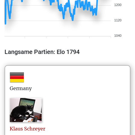
1200
1120
1040
Langsame Partien: Elo 1794
Germany
Klaus
Schreyer