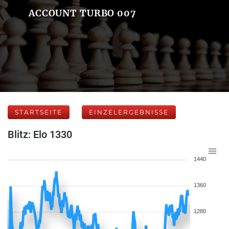
ACCOUNT TURBO 007
STARTSEITE
EINZELERGEBNISSE
Blitz: Elo 1330
1440
1360
1280