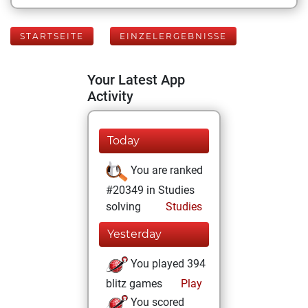
STARTSEITE
EINZELERGEBNISSE
Your Latest App
Activity
Today
You are ranked
#20349 in Studies
solving
Studies
Yesterday
You played 394
blitz games
Play
You scored