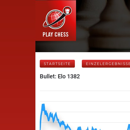
STARTSEITE
EINZELERGEBNISS
Bullet: Elo 1382