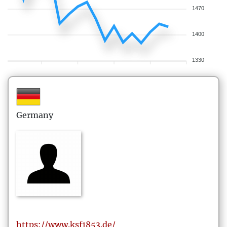
1470
1400
1330
Germany
https://www.ksf1853.de/