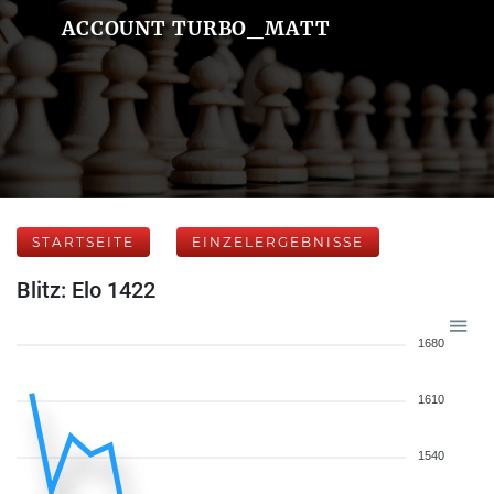
ACCOUNT TURBO_MATT
STARTSEITE
EINZELERGEBNISSE
Blitz: Elo 1422
1680
1610
1540