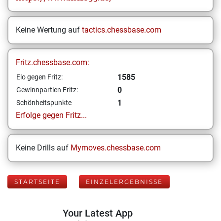
Keine Wertung auf
tactics.chessbase.com
Fritz.chessbase.com:
1585
Elo gegen Fritz:
0
Gewinnpartien Fritz:
1
Schönheitspunkte
Erfolge gegen Fritz...
Keine Drills auf
Mymoves.chessbase.com
STARTSEITE
EINZELERGEBNISSE
Your Latest App