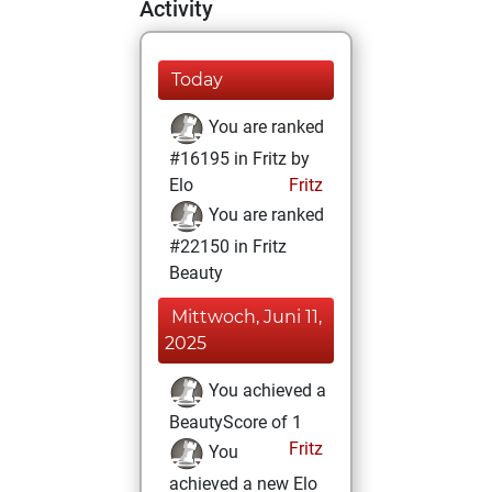
Activity
Today
You are ranked
#16195 in Fritz by
Elo
Fritz
You are ranked
#22150 in Fritz
Beauty
Mittwoch, Juni 11,
2025
You achieved a
BeautyScore of 1
Fritz
You
achieved a new Elo