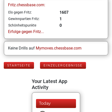
Fritz.chessbase.com:
1607
Elo gegen Fritz:
1
Gewinnpartien Fritz:
0
Schönheitspunkte
Erfolge gegen Fritz...
Keine Drills auf
Mymoves.chessbase.com
STARTSEITE
EINZELERGEBNISSE
Your Latest App
Activity
Today