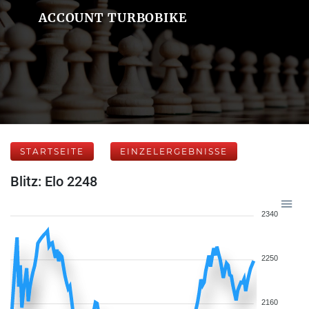
ACCOUNT TURBOBIKE
STARTSEITE
EINZELERGEBNISSE
Blitz: Elo 2248
2340
2250
2160