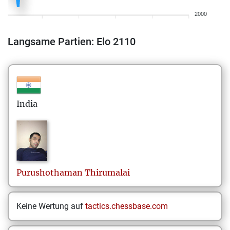
2000
Langsame Partien: Elo 2110
India
Purushothaman
Thirumalai
Keine Wertung auf
tactics.chessbase.com