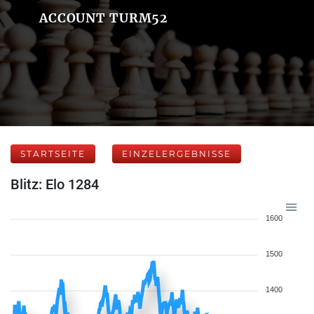
ACCOUNT TURM52
STARTSEITE
EINZELERGEBNISSE
Blitz: Elo 1284
1600
1500
1400