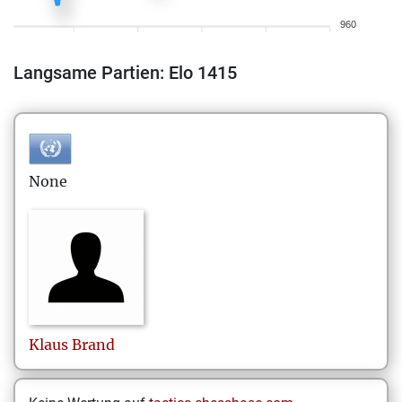
960
Langsame Partien: Elo 1415
None
Klaus
Brand