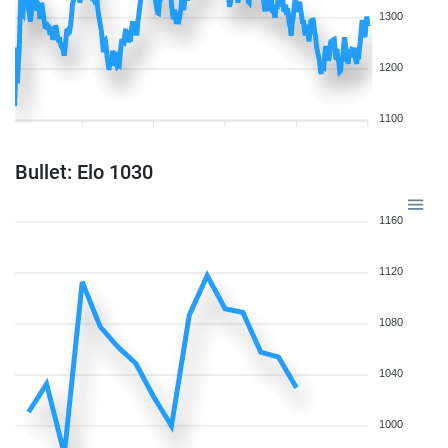
1300
1200
1100
Bullet: Elo 1030
1160
1120
1080
1040
1000