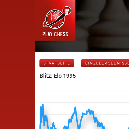
STARTSEITE
EINZELERGEBNISS
Blitz: Elo 1995