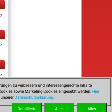
ay
tz
tz
rungen zu verbessern und interessengerechte Inhalte
ookies sowie Marketing-Cookies eingesetzt werden.
Hier
tz
 unserer
Datenschutzerklärung
.
Detaillierte
Alles
Alles