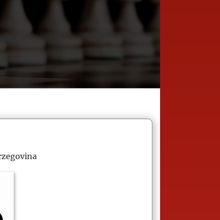
rzegovina