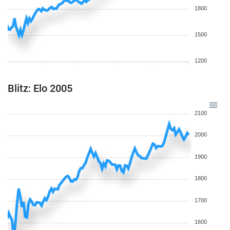
1800
1500
1200
Blitz: Elo 2005
2100
2000
1900
1800
1700
1600