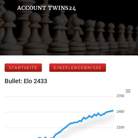
ACCOUNT TWINS24
STARTSEITE
EINZELERGEBNISSE
Bullet: Elo 2433
2700
2400
2100