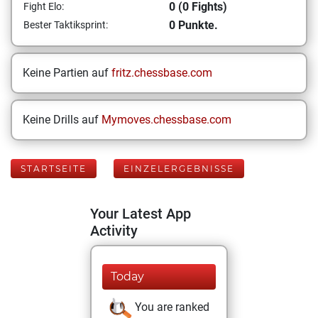
0 (0 Fights)
Fight Elo:
0 Punkte.
Bester Taktiksprint:
Keine Partien auf
fritz.chessbase.com
Keine Drills auf
Mymoves.chessbase.com
STARTSEITE
EINZELERGEBNISSE
Your Latest App
Activity
Today
You are ranked