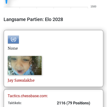
1500
Langsame Partien: Elo 2028
None
Jay
Sawalakhe
Tactics.chessbase.com:
2116 (79 Positions)
Taktikelo: