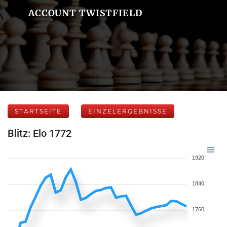
ACCOUNT TWISTFIELD
STARTSEITE
EINZELERGEBNISSE
Blitz: Elo 1772
1920
1840
1760