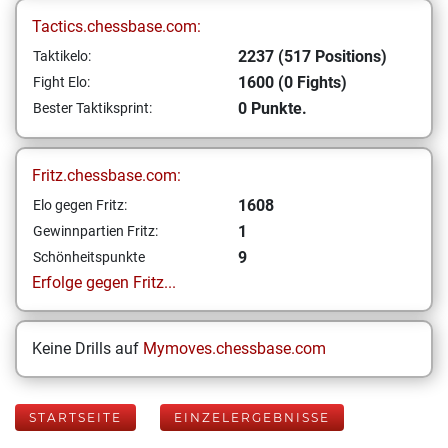
Tactics.chessbase.com:
2237 (517 Positions)
Taktikelo:
1600 (0 Fights)
Fight Elo:
0 Punkte.
Bester Taktiksprint:
Fritz.chessbase.com:
1608
Elo gegen Fritz:
1
Gewinnpartien Fritz:
9
Schönheitspunkte
Erfolge gegen Fritz...
Keine Drills auf
Mymoves.chessbase.com
STARTSEITE
EINZELERGEBNISSE