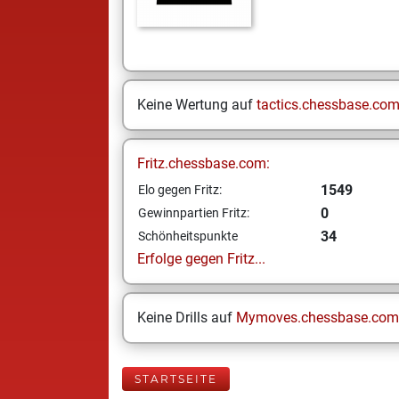
Keine Wertung auf
tactics.chessbase.co
Fritz.chessbase.com:
1549
Elo gegen Fritz:
0
Gewinnpartien Fritz:
34
Schönheitspunkte
Erfolge gegen Fritz...
Keine Drills auf
Mymoves.chessbase.com
STARTSEITE