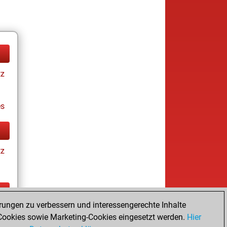
tz
es
tz
rungen zu verbessern und interessengerechte Inhalte
tz
ookies sowie Marketing-Cookies eingesetzt werden.
Hier