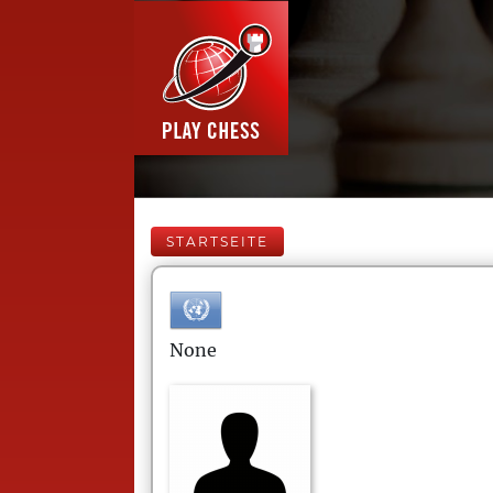
STARTSEITE
None