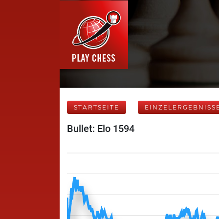
STARTSEITE
EINZELERGEBNISS
Bullet: Elo 1594