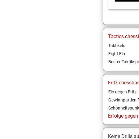
Tactics.chess
Taktikelo:
Fight Elo:
Bester Taktikspr
Fritz.chessba
Elo gegen Fritz:
Gewinnpartien F
Schönheitspunk
Erfolge gegen F
Keine Drills a