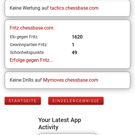
Keine Wertung auf
tactics.chessbase.com
Fritz.chessbase.com:
1620
Elo gegen Fritz:
1
Gewinnpartien Fritz:
49
Schönheitspunkte
Erfolge gegen Fritz...
Keine Drills auf
Mymoves.chessbase.com
STARTSEITE
EINZELERGEBNISSE
Your Latest App
Activity