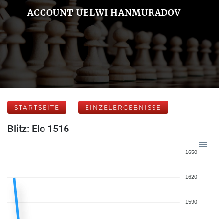
ACCOUNT UELWI HANMURADOV
STARTSEITE
EINZELERGEBNISSE
Blitz: Elo 1516
1650
1620
1590