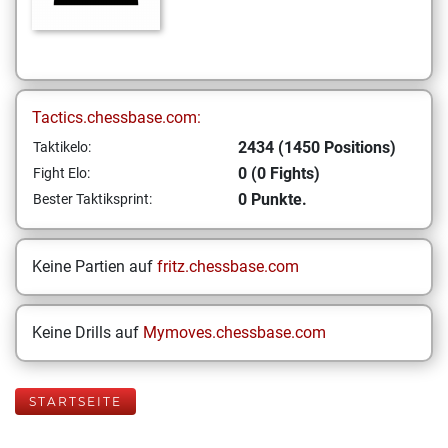
Tactics.chessbase.com:
2434 (1450 Positions)
Taktikelo:
0 (0 Fights)
Fight Elo:
0 Punkte.
Bester Taktiksprint:
Keine Partien auf
fritz.chessbase.com
Keine Drills auf
Mymoves.chessbase.com
STARTSEITE