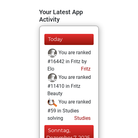
Your Latest App
Activity
Today
You are ranked
#16442 in Fritz by
Elo
Fritz
You are ranked
#11410 in Fritz
Beauty
You are ranked
#59 in Studies
solving
Studies
Sonntag,
Dezember 7, 2025