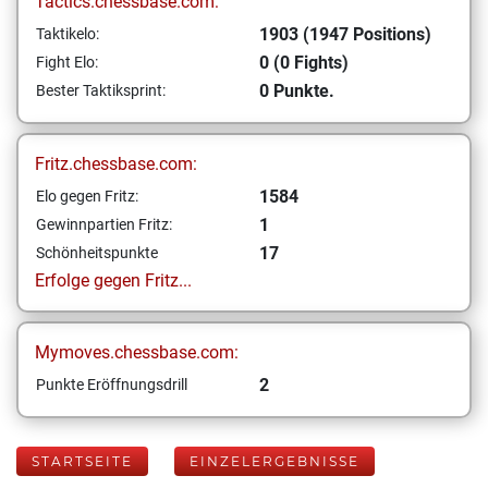
Tactics.chessbase.com:
1903 (1947 Positions)
Taktikelo:
0 (0 Fights)
Fight Elo:
0 Punkte.
Bester Taktiksprint:
Fritz.chessbase.com:
1584
Elo gegen Fritz:
1
Gewinnpartien Fritz:
17
Schönheitspunkte
Erfolge gegen Fritz...
Mymoves.chessbase.com:
2
Punkte Eröffnungsdrill
STARTSEITE
EINZELERGEBNISSE