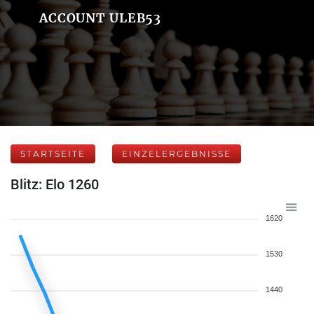
ACCOUNT ULEB53
STARTSEITE
EINZELERGEBNISSE
Blitz: Elo 1260
1620
1530
1440