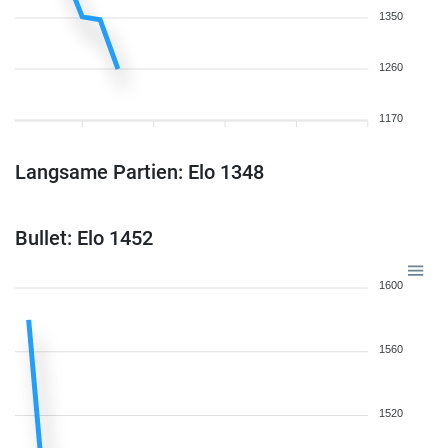
1350
1260
1170
Langsame Partien: Elo 1348
Bullet: Elo 1452
1600
1560
1520