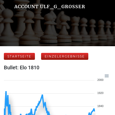
ACCOUNT ULF_G_GROSSER
STARTSEITE
EINZELERGEBNISSE
Bullet: Elo 1810
2000
1920
1840