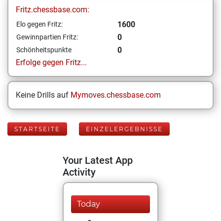
Fritz.chessbase.com:
1600
Elo gegen Fritz:
0
Gewinnpartien Fritz:
0
Schönheitspunkte
Erfolge gegen Fritz...
Keine Drills auf
Mymoves.chessbase.com
STARTSEITE
EINZELERGEBNISSE
Your Latest App
Activity
Today