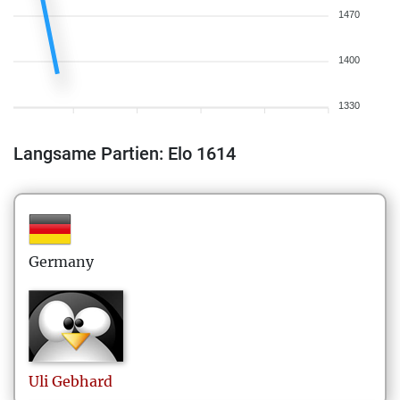
1470
1400
1330
Langsame Partien: Elo 1614
Germany
Uli
Gebhard