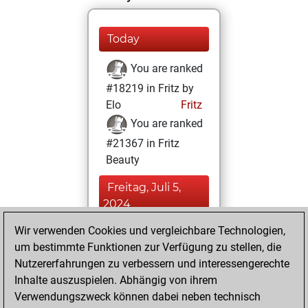
Today
You are ranked
#18219 in Fritz by
Elo
Fritz
You are ranked
#21367 in Fritz
Beauty
Freitag, Juli 5,
2024
Wir verwenden Cookies und vergleichbare Technologien,
You achieved a
um bestimmte Funktionen zur Verfügung zu stellen, die
BeautyScore of 2
Nutzererfahrungen zu verbessern und interessengerechte
Fritz
You
Inhalte auszuspielen. Abhängig von ihrem
achieved a new Elo
Verwendungszweck können dabei neben technisch