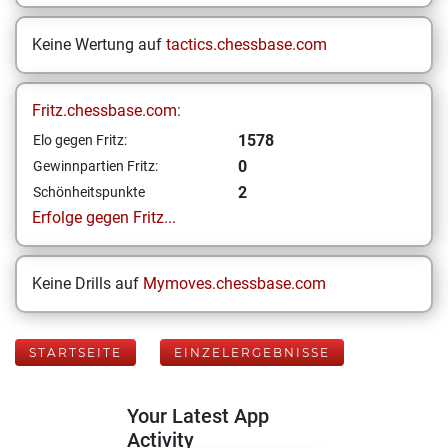
Keine Wertung auf
tactics.chessbase.com
Fritz.chessbase.com:
1578
Elo gegen Fritz:
0
Gewinnpartien Fritz:
2
Schönheitspunkte
Erfolge gegen Fritz...
Keine Drills auf
Mymoves.chessbase.com
STARTSEITE
EINZELERGEBNISSE
Your Latest App
Activity