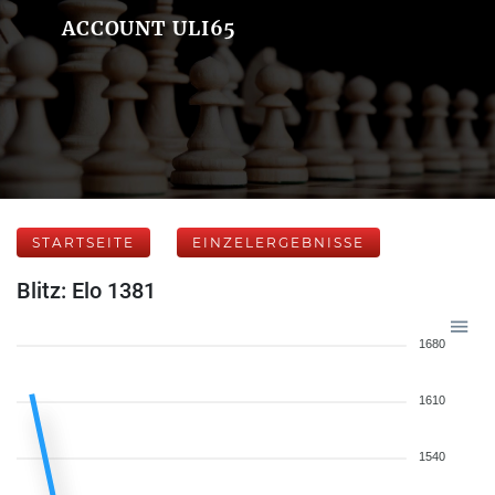
ACCOUNT ULI65
STARTSEITE
EINZELERGEBNISSE
Blitz: Elo 1381
1680
1610
1540