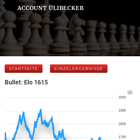
ACCOUNT ULIBECKER
STARTSEITE
EINZELERGEBNISSE
Bullet: Elo 1615
2000
1900
1800
1700