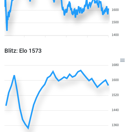
1600
1500
1400
Blitz: Elo 1573
1680
1600
1520
1440
1360