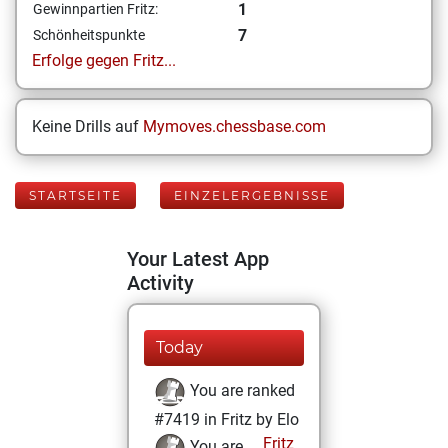
1
Gewinnpartien Fritz:
7
Schönheitspunkte
Erfolge gegen Fritz...
Keine Drills auf
Mymoves.chessbase.com
STARTSEITE
EINZELERGEBNISSE
Your Latest App
Activity
Today
You are ranked
#7419 in Fritz by Elo
Fritz
You are