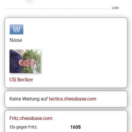
1280
None
Uli
Becker
Keine Wertung auf
tactics.chessbase.com
Fritz.chessbase.com:
1608
Elo gegen Fritz: