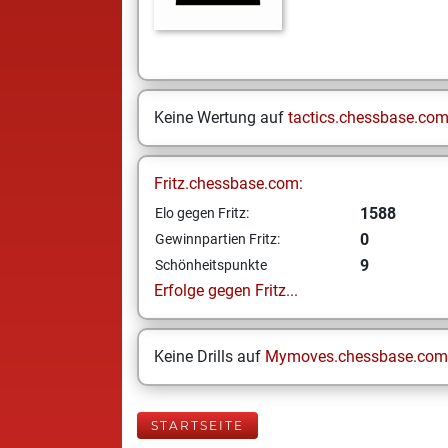
Keine Wertung auf
tactics.chessbase.co
Fritz.chessbase.com:
1588
Elo gegen Fritz:
0
Gewinnpartien Fritz:
9
Schönheitspunkte
Erfolge gegen Fritz...
Keine Drills auf
Mymoves.chessbase.com
STARTSEITE