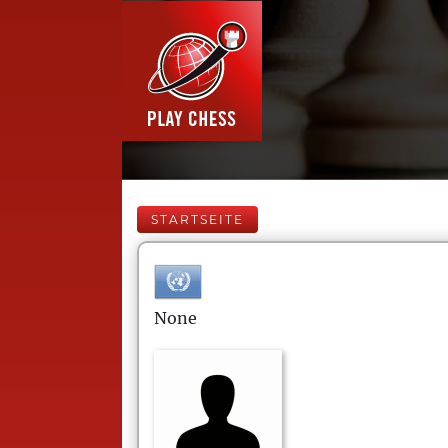
STARTSEITE
None