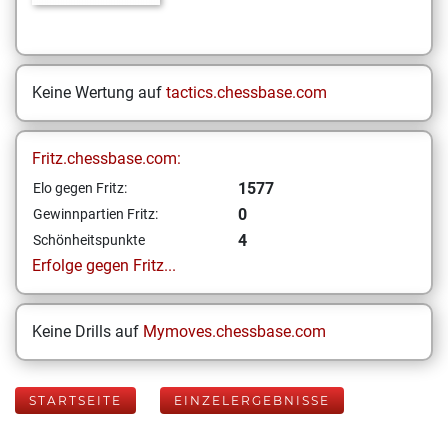
Keine Wertung auf
tactics.chessbase.com
Fritz.chessbase.com:
1577
Elo gegen Fritz:
0
Gewinnpartien Fritz:
4
Schönheitspunkte
Erfolge gegen Fritz...
Keine Drills auf
Mymoves.chessbase.com
STARTSEITE
EINZELERGEBNISSE