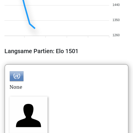
1440
1350
1260
Langsame Partien: Elo 1501
None