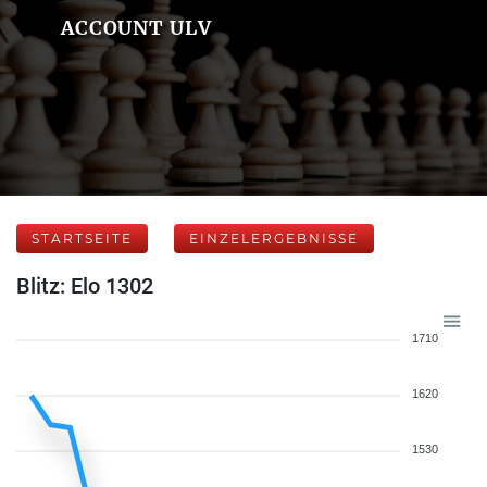
ACCOUNT ULV
STARTSEITE
EINZELERGEBNISSE
Blitz: Elo 1302
1710
1620
1530