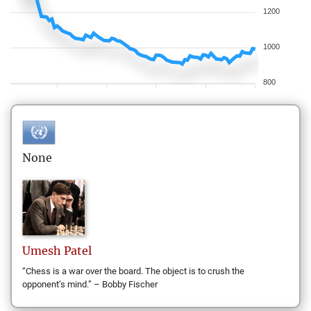
1200
1000
800
None
Umesh
Patel
“Chess is a war over the board. The object is to crush the
opponent’s mind.” – Bobby Fischer