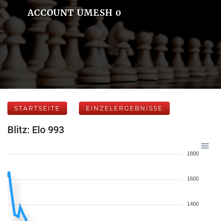
ACCOUNT UMESH 0
STARTSEITE
EINZELERGEBNISSE
Blitz: Elo 993
1800
1600
1400