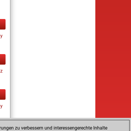
ay
tz
ay
rungen zu verbessern und interessengerechte Inhalte