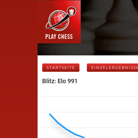
STARTSEITE
EINZELERGEBNISS
Blitz: Elo 991