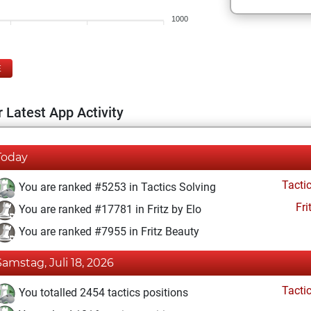
1000
E
 Latest App Activity
Today
Tacti
You are ranked #5253 in Tactics Solving
Fri
You are ranked #17781 in Fritz by Elo
You are ranked #7955 in Fritz Beauty
Samstag, Juli 18, 2026
Tacti
You totalled 2454 tactics positions