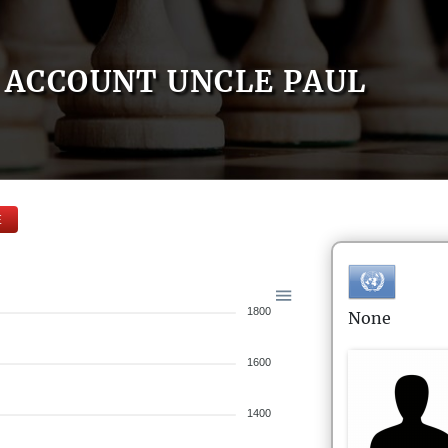
ACCOUNT UNCLE PAUL
E
1800
None
1600
1400