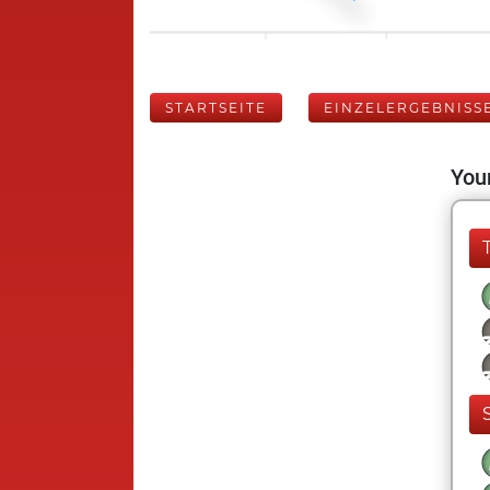
STARTSEITE
EINZELERGEBNISS
Your