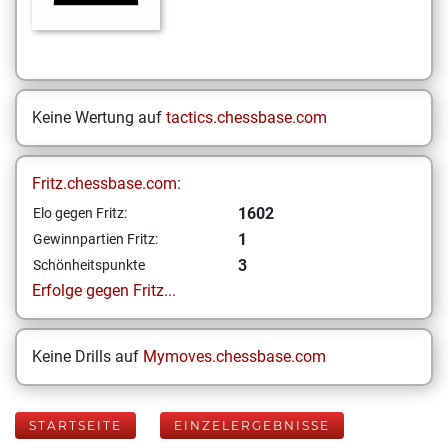
Keine Wertung auf
tactics.chessbase.com
Fritz.chessbase.com:
1602
Elo gegen Fritz:
1
Gewinnpartien Fritz:
3
Schönheitspunkte
Erfolge gegen Fritz...
Keine Drills auf
Mymoves.chessbase.com
STARTSEITE
EINZELERGEBNISSE