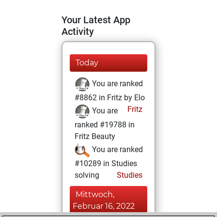
Your Latest App
Activity
Today
You are ranked
#8862 in Fritz by Elo
Fritz
You are
ranked #19788 in
Fritz Beauty
You are ranked
#10289 in Studies
solving
Studies
Mittwoch,
Februar 16, 2022