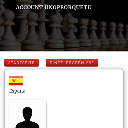
ACCOUNT UNOPEORQUETU
STARTSEITE
EINZELERGEBNISSE
Espana