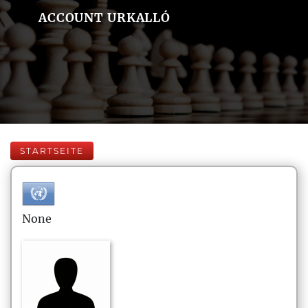
ACCOUNT URKALLÓ
STARTSEITE
None