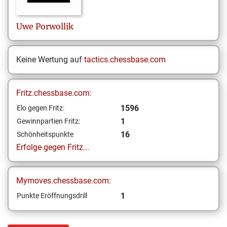
Uwe
Porwollik
Keine Wertung auf
tactics.chessbase.com
Fritz.chessbase.com:
1596
Elo gegen Fritz:
1
Gewinnpartien Fritz:
16
Schönheitspunkte
Erfolge gegen Fritz...
Mymoves.chessbase.com:
1
Punkte Eröffnungsdrill