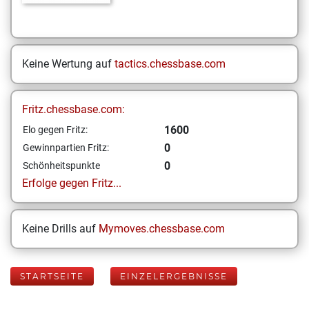
Keine Wertung auf
tactics.chessbase.com
Fritz.chessbase.com:
1600
Elo gegen Fritz:
0
Gewinnpartien Fritz:
0
Schönheitspunkte
Erfolge gegen Fritz...
Keine Drills auf
Mymoves.chessbase.com
STARTSEITE
EINZELERGEBNISSE