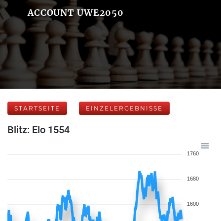
ACCOUNT UWE2050
STARTSEITE
EINZELERGEBNISSE
Blitz: Elo 1554
1760
1680
1600