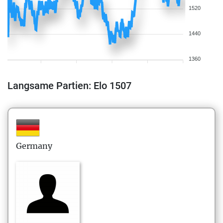
1520
1440
1360
Langsame Partien: Elo 1507
Germany