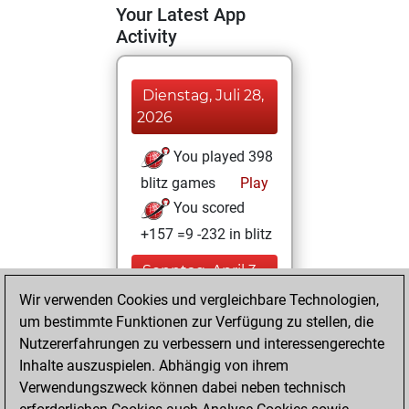
Your Latest App
Activity
Dienstag, Juli 28,
2026
You played 398
blitz games
Play
You scored
+157 =9 -232 in blitz
Sonntag, April 3,
2022
Wir verwenden Cookies und vergleichbare Technologien,
um bestimmte Funktionen zur Verfügung zu stellen, die
You created
Nutzererfahrungen zu verbessern und interessengerechte
your Fritz account
Inhalte auszuspielen. Abhängig von ihrem
Fritz
Verwendungszweck können dabei neben technisch
Samstag,