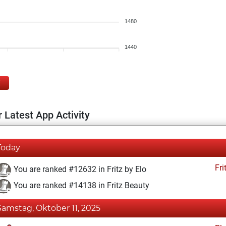
1480
1440
E
 Latest App Activity
Today
Fri
You are ranked #12632 in Fritz by Elo
You are ranked #14138 in Fritz Beauty
Samstag, Oktober 11, 2025