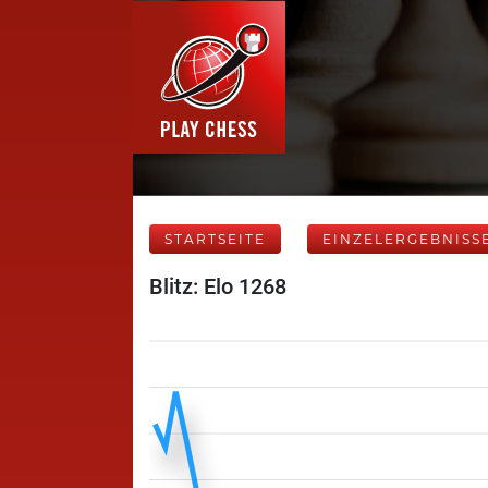
STARTSEITE
EINZELERGEBNISS
Blitz: Elo 1268