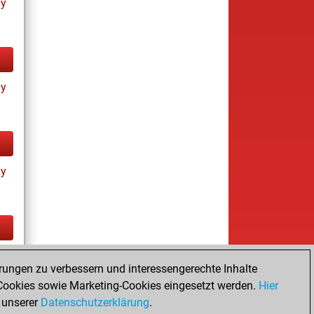
ay
ay
ay
tz
rungen zu verbessern und interessengerechte Inhalte
ookies sowie Marketing-Cookies eingesetzt werden.
Hier
 unserer
Datenschutzerklärung
.