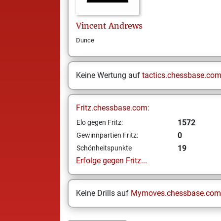
Vincent
Andrews
Dunce
Keine Wertung auf
tactics.chessbase.co
Fritz.chessbase.com:
1572
Elo gegen Fritz:
0
Gewinnpartien Fritz:
19
Schönheitspunkte
Erfolge gegen Fritz...
Keine Drills auf
Mymoves.chessbase.com