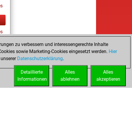
s
es
rungen zu verbessern und interessengerechte Inhalte
ookies sowie Marketing-Cookies eingesetzt werden.
Hier
tz
 unserer
Datenschutzerklärung
.
Detaillierte
Alles
Alles
Informationen
ablehnen
akzeptieren