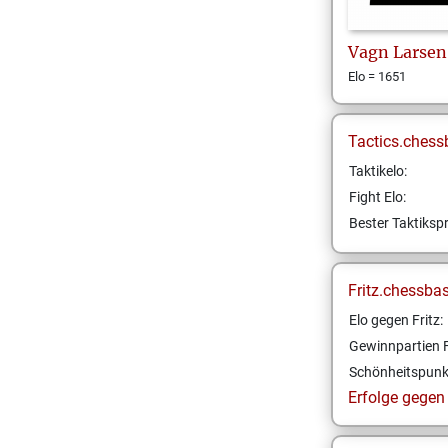
Vagn
Larsen
Elo = 1651
Tactics.chess
Taktikelo:
Fight Elo:
Bester Taktikspr
Fritz.chessba
Elo gegen Fritz:
Gewinnpartien F
Schönheitspunk
Erfolge gegen F