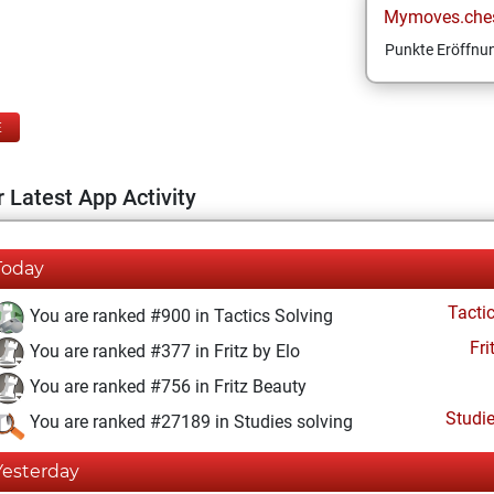
Mymoves.che
Punkte Eröffnun
E
 Latest App Activity
Today
Tacti
You are ranked #900 in Tactics Solving
Fri
You are ranked #377 in Fritz by Elo
You are ranked #756 in Fritz Beauty
Studi
You are ranked #27189 in Studies solving
Yesterday