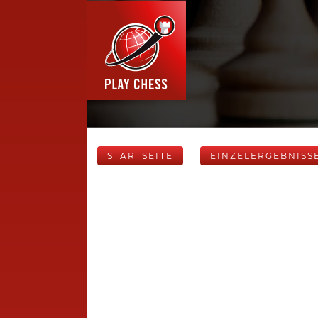
STARTSEITE
EINZELERGEBNISS