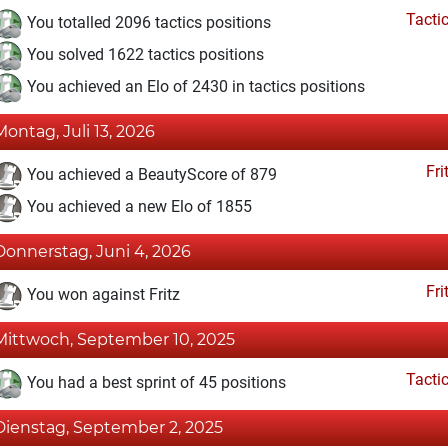
Tacti
You totalled 2096 tactics positions
You solved 1622 tactics positions
You achieved an Elo of 2430 in tactics positions
Montag, Juli 13, 2026
Fri
You achieved a BeautyScore of 879
You achieved a new Elo of 1855
Donnerstag, Juni 4, 2026
Fri
You won against Fritz
Mittwoch, September 10, 2025
Tacti
You had a best sprint of 45 positions
Dienstag, September 2, 2025