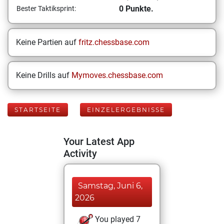
0 Punkte.
Bester Taktiksprint:
Keine Partien auf
fritz.chessbase.com
Keine Drills auf
Mymoves.chessbase.com
STARTSEITE
EINZELERGEBNISSE
Your Latest App
Activity
Samstag, Juni 6,
2026
You played 7