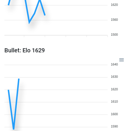
1620
1560
1500
Bullet: Elo 1629
1640
1630
1620
1610
1600
1590