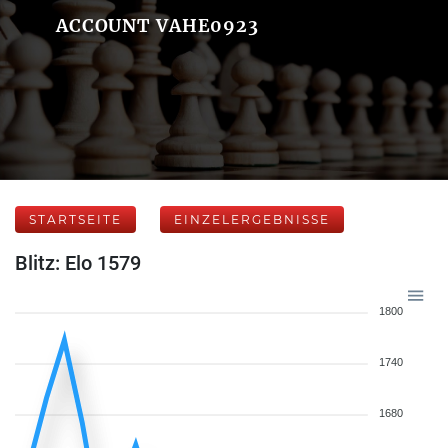
ACCOUNT VAHE0923
STARTSEITE
EINZELERGEBNISSE
Blitz: Elo 1579
1800
1740
1680