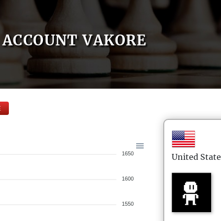
ACCOUNT VAKORE
E
1650
United State
1600
1550