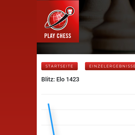
STARTSEITE
EINZELERGEBNISS
Blitz: Elo 1423