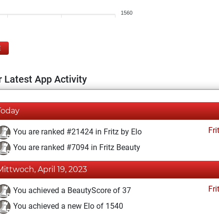
1560
E
 Latest App Activity
Today
Fri
You are ranked #21424 in Fritz by Elo
You are ranked #7094 in Fritz Beauty
Mittwoch, April 19, 2023
Fri
You achieved a BeautyScore of 37
You achieved a new Elo of 1540