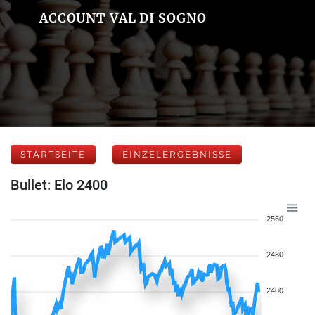
ACCOUNT VAL DI SOGNO
STARTSEITE
EINZELERGEBNISSE
Bullet: Elo 2400
2560
2480
2400