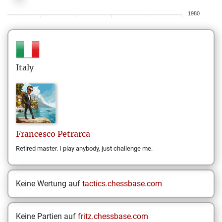
1980
Italy
Francesco
Petrarca
Retired master. I play anybody, just challenge me.
Keine Wertung auf
tactics.chessbase.com
Keine Partien auf
fritz.chessbase.com