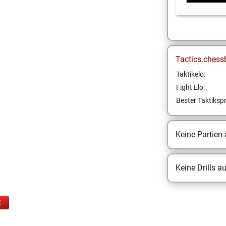
Tactics.chess
Taktikelo:
Fight Elo:
Bester Taktikspr
Keine Partien
Keine Drills a
E