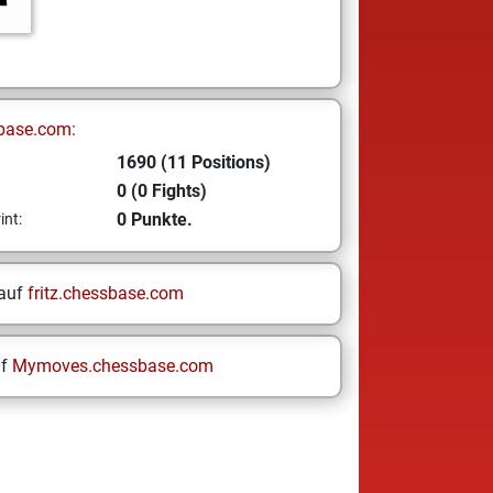
base.com:
1690 (11 Positions)
0 (0 Fights)
0 Punkte.
int:
 auf
fritz.chessbase.com
uf
Mymoves.chessbase.com