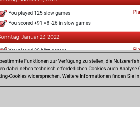
Pl
You played 125 slow games
You scored +91 =8 -26 in slow games
Sonntag, Januar 23, 2022
Pl
You played 30 blitz games
You scored +20 =2 -8 in blitz
estimmte Funktionen zur Verfügung zu stellen, die Nutzererfah
 dabei neben technisch erforderlichen Cookies auch Analyse-C
ng-Cookies widersprechen. Weitere Informationen finden Sie in