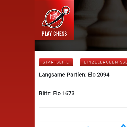
STARTSEITE
EINZELERGEBNISS
Langsame Partien: Elo 2094
Blitz: Elo 1673