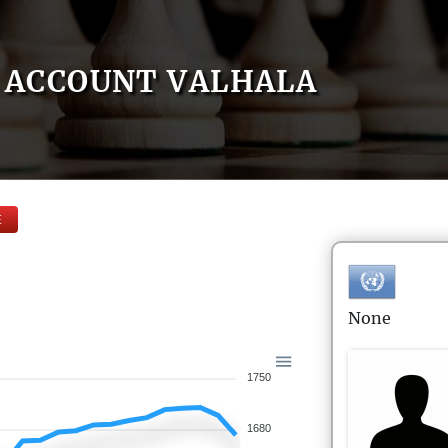
ACCOUNT VALHALA
E
None
1750
1680