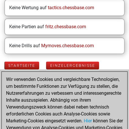
Keine Wertung auf
tactics.chessbase.com
Keine Partien auf
fritz.chessbase.com
Keine Drills auf
Mymoves.chessbase.com
STARTSEITE
EINZELERGEBNISSE
Wir verwenden Cookies und vergleichbare Technologien,
Your Latest App
um bestimmte Funktionen zur Verfügung zu stellen, die
Activity
Nutzererfahrungen zu verbessern und interessengerechte
Inhalte auszuspielen. Abhängig von ihrem
Verwendungszweck können dabei neben technisch
Samstag, März 21,
erforderlichen Cookies auch Analyse-Cookies sowie
2026
Marketing-Cookies eingesetzt werden.
Hier
können Sie der
Verwendung von Analyse-Cookies und Marketing-Cookies
You played 27