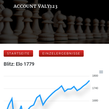
ACCOUNT VALY123
STARTSEITE
EINZELERGEBNISSE
Blitz: Elo 1779
1800
1740
1680